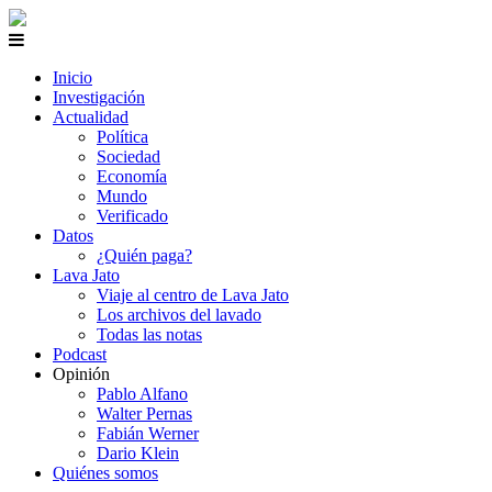
Inicio
Investigación
Actualidad
Política
Sociedad
Economía
Mundo
Verificado
Datos
¿Quién paga?
Lava Jato
Viaje al centro de Lava Jato
Los archivos del lavado
Todas las notas
Podcast
Opinión
Pablo Alfano
Walter Pernas
Fabián Werner
Dario Klein
Quiénes somos