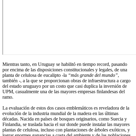
Mientras tanto, en Uruguay se habilitó en tiempo record, pasando
por encima de las disposiciones constitucionales y legales, de una
planta de celulosa de eucalipto -la
“más grande del mundo”
,
también -, a la que se proporcionan obras de infraestructura a cargo
del estado uruguayo por un costo que casi duplica la inversión de
UPM, casualmente una de las mayores empresas finlandesas del
ramo.
La evaluación de estos dos casos emblemáticos es reveladora de la
evolución de la industria mundial de la madera en las últimas
décadas. Nacida en países de bosques originarios, como Suecia y
Finlandia, se traslada hacia el sur donde puede instalar las mayores
plantas de celulosa, incluso con plantaciones de árboles exóticos, y
lograr enormes ganancias a costa del ambiente y de las poblaciones