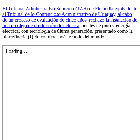
El Tribunal Administrativo Supremo (TAS) de Finlandia equivalente
al Tribunal de lo Contencioso Administrativo de Uruguay, al cabo
de un proceso de evaluación de cinco años, rechazó la instalación de
un complejo de producción de celulosa
, aceites de pino y energía
eléctrica, con tecnología de última generación, presentado como la
biorrefinería
(1)
de coníferas más grande del mundo.