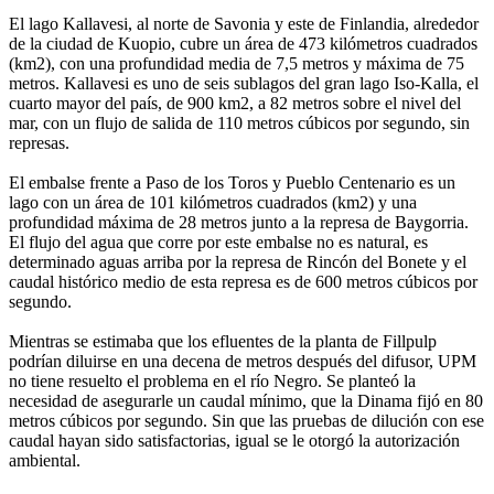
El lago Kallavesi, al norte de Savonia y este de Finlandia, alrededor
de la ciudad de Kuopio, cubre un área de 473 kilómetros cuadrados
(km2), con una profundidad media de 7,5 metros y máxima de 75
metros. Kallavesi es uno de seis sublagos del gran lago Iso-Kalla, el
cuarto mayor del país, de 900 km2, a 82 metros sobre el nivel del
mar, con un flujo de salida de 110 metros cúbicos por segundo, sin
represas.
El embalse frente a Paso de los Toros y Pueblo Centenario es un
lago con un área de 101 kilómetros cuadrados (km2) y una
profundidad máxima de 28 metros junto a la represa de Baygorria.
El flujo del agua que corre por este embalse no es natural, es
determinado aguas arriba por la represa de Rincón del Bonete y el
caudal histórico medio de esta represa es de 600 metros cúbicos por
segundo.
Mientras se estimaba que los efluentes de la planta de Fillpulp
podrían diluirse en una decena de metros después del difusor, UPM
no tiene resuelto el problema en el río Negro. Se planteó la
necesidad de asegurarle un caudal mínimo, que la Dinama fijó en 80
metros cúbicos por segundo. Sin que las pruebas de dilución con ese
caudal hayan sido satisfactorias, igual se le otorgó la autorización
ambiental.