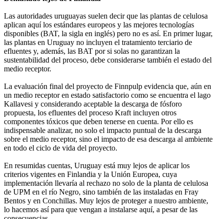
Las autoridades uruguayas suelen decir que las plantas de celulosa
aplican aquí los estándares europeos y las mejores tecnologías
disponibles (BAT, la sigla en inglés) pero no es así. En primer lugar,
las plantas en Uruguay no incluyen el tratamiento terciario de
efluentes y, además, las BAT por si solas no garantizan la
sustentabilidad del proceso, debe considerarse también el estado del
medio receptor.
La evaluación final del proyecto de Finnpulp evidencia que, aún en
un medio receptor en estado satisfactorio como se encuentra el lago
Kallavesi y considerando aceptable la descarga de fósforo
propuesta, los efluentes del proceso Kraft incluyen otros
componentes tóxicos que deben tenerse en cuenta. Por ello es
indispensable analizar, no solo el impacto puntual de la descarga
sobre el medio receptor, sino el impacto de esa descarga al ambiente
en todo el ciclo de vida del proyecto.
En resumidas cuentas, Uruguay está muy lejos de aplicar los
criterios vigentes en Finlandia y la Unión Europea, cuya
implementación llevaría al rechazo no solo de la planta de celulosa
de UPM en el río Negro, sino también de las instaladas en Fray
Bentos y en Conchillas. Muy lejos de proteger a nuestro ambiente,
lo hacemos así para que vengan a instalarse aquí, a pesar de las
consecuencias.