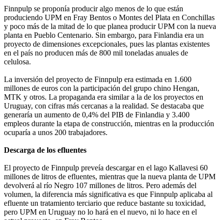
Finnpulp se proponía producir algo menos de lo que están
produciendo UPM en Fray Bentos o Montes del Plata en Conchillas
y poco más de la mitad de lo que planea producir UPM con la nueva
planta en Pueblo Centenario. Sin embargo, para Finlandia era un
proyecto de dimensiones excepcionales, pues las plantas existentes
en el país no producen más de 800 mil toneladas anuales de
celulosa.
La inversión del proyecto de Finnpulp era estimada en 1.600
millones de euros con la participación del grupo chino Hengan,
MTK y otros. La propaganda era similar a la de los proyectos en
Uruguay, con cifras más cercanas a la realidad. Se destacaba que
generaría un aumento de 0,4% del PIB de Finlandia y 3.400
empleos durante la etapa de construcción, mientras en la producción
ocuparía a unos 200 trabajadores.
Descarga de los efluentes
El proyecto de Finnpulp preveía descargar en el lago Kallavesi 60
millones de litros de efluentes, mientras que la nueva planta de UPM
devolverá al río Negro 107 millones de litros. Pero además del
volumen, la diferencia más significativa es que Finnpulp aplicaba al
efluente un tratamiento terciario que reduce bastante su toxicidad,
pero UPM en Uruguay no lo hará en el nuevo, ni lo hace en el