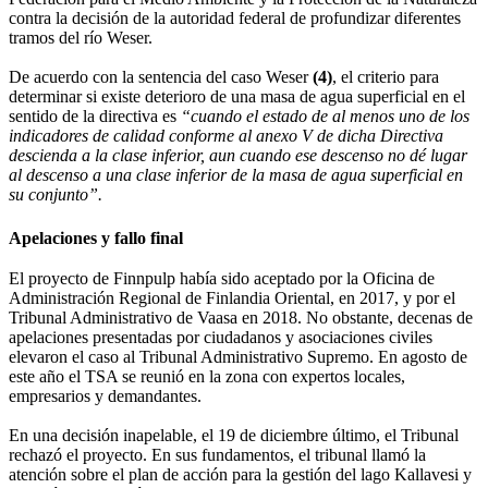
contra la decisión de la autoridad federal de profundizar diferentes
tramos del río Weser.
De acuerdo con la sentencia del caso Weser
(4)
, el criterio para
determinar si existe deterioro de una masa de agua superficial en el
sentido de la directiva es
“cuando el estado de al menos uno de los
indicadores de calidad conforme al anexo V de dicha Directiva
descienda a la clase inferior, aun cuando ese descenso no dé lugar
al descenso a una clase inferior de la masa de agua superficial en
su conjunto”.
Apelaciones y fallo final
El proyecto de Finnpulp había sido aceptado por la Oficina de
Administración Regional de Finlandia Oriental, en 2017, y por el
Tribunal Administrativo de Vaasa en 2018. No obstante, decenas de
apelaciones presentadas por ciudadanos y asociaciones civiles
elevaron el caso al Tribunal Administrativo Supremo. En agosto de
este año el TSA se reunió en la zona con expertos locales,
empresarios y demandantes.
En una decisión inapelable, el 19 de diciembre último, el Tribunal
rechazó el proyecto. En sus fundamentos, el tribunal llamó la
atención sobre el plan de acción para la gestión del lago Kallavesi y