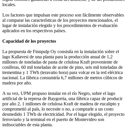
locales.
Los factores que impulsan este proceso son fácilmente observables
al comparar las características de los proyectos mencionados, el
lugar de instalación elegido y los procedimientos de evaluación
aplicados en los respectivos países.
Capacidad de los proyectos
La propuesta de Finnpulp Oy consistía en la instalación sobre el
lago Kallavesi de una planta para la producción anual de 1,2
millones de toneladas de pasta de celulosa Kraft proveniente de
coníferas, 60 mil toneladas de aceite de pino, seis mil toneladas de
trementina y 1 TWh (teravatio hora) para volcar en la red eléctrica
nacional. La fábrica consumiría 6,7 millones de metros cúbicos de
madera por año.
A su vez, UPM propuso instalar en el río Negro, sobre el lago
artificial de la represa de Baygorria, una fábrica capaz de producir
por año 2, 1 millones de celulosa Kraft de madera de eucalipto y
comprometió al país, lo necesite o no, a comprarle a un costo
desmedido 1 TWh de electricidad. Por el lugar elegido, el proyecto
ferroviario y la terminal en el puerto de Montevideo son
indisociables de esta planta.