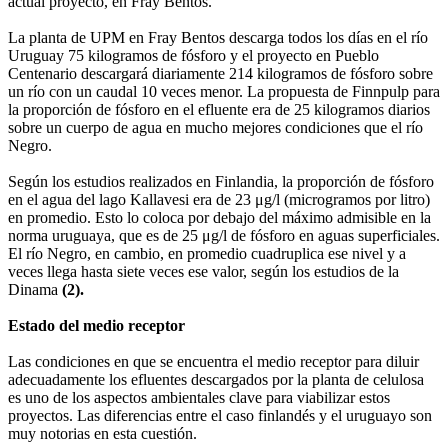
actual proyecto, en Fray Bentos.
La planta de UPM en Fray Bentos descarga todos los días en el río
Uruguay 75 kilogramos de fósforo y el proyecto en Pueblo
Centenario descargará diariamente 214 kilogramos de fósforo sobre
un río con un caudal 10 veces menor. La propuesta de Finnpulp para
la proporción de fósforo en el efluente era de 25 kilogramos diarios
sobre un cuerpo de agua en mucho mejores condiciones que el río
Negro.
Según los estudios realizados en Finlandia, la proporción de fósforo
en el agua del lago Kallavesi era de 23 μg/l (microgramos por litro)
en promedio. Esto lo coloca por debajo del máximo admisible en la
norma uruguaya, que es de 25 μg/l de fósforo en aguas superficiales.
El río Negro, en cambio, en promedio cuadruplica ese nivel y a
veces llega hasta siete veces ese valor, según los estudios de la
Dinama
(2).
Estado del medio receptor
Las condiciones en que se encuentra el medio receptor para diluir
adecuadamente los efluentes descargados por la planta de celulosa
es uno de los aspectos ambientales clave para viabilizar estos
proyectos. Las diferencias entre el caso finlandés y el uruguayo son
muy notorias en esta cuestión.