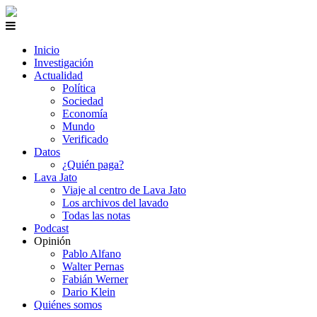
Inicio
Investigación
Actualidad
Política
Sociedad
Economía
Mundo
Verificado
Datos
¿Quién paga?
Lava Jato
Viaje al centro de Lava Jato
Los archivos del lavado
Todas las notas
Podcast
Opinión
Pablo Alfano
Walter Pernas
Fabián Werner
Dario Klein
Quiénes somos