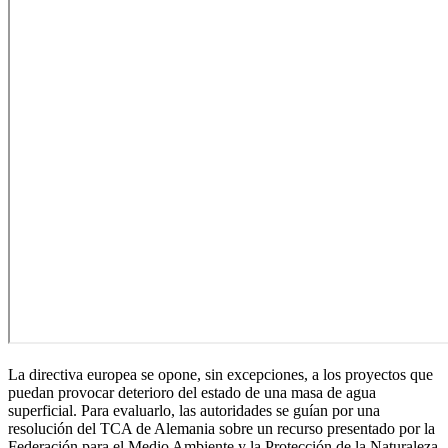
La directiva europea se opone, sin excepciones, a los proyectos que
puedan provocar deterioro del estado de una masa de agua
superficial. Para evaluarlo, las autoridades se guían por una
resolución del TCA de Alemania sobre un recurso presentado por la
Federación para el Medio Ambiente y la Protección de la Naturaleza