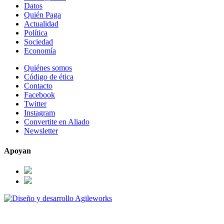
Datos
Quién Paga
Actualidad
Política
Sociedad
Economía
Quiénes somos
Código de ética
Contacto
Facebook
Twitter
Instagram
Convertite en Aliado
Newsletter
Apoyan