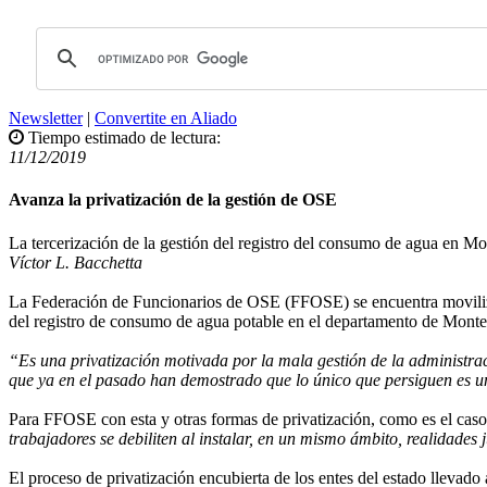
Newsletter
|
Convertite en Aliado
Tiempo estimado de lectura:
11/12/2019
Avanza la privatización de la gestión de OSE
La tercerización de la gestión del registro del consumo de agua en M
Víctor L. Bacchetta
La Federación de Funcionarios de OSE (FFOSE) se encuentra moviliza
del registro de consumo de agua potable en el departamento de Montevi
“Es una privatización motivada por la mala gestión de la administrac
que ya en el pasado han demostrado que lo único que persiguen es 
Para FFOSE con esta y otras formas de privatización, como es el cas
trabajadores se debiliten al instalar, en un mismo ámbito, realidades 
El proceso de privatización encubierta de los entes del estado llevad