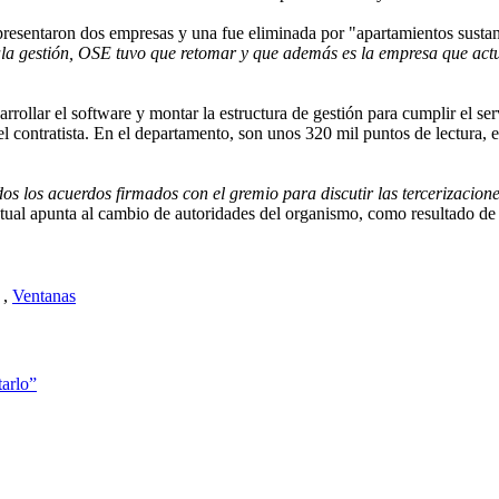
 presentaron dos empresas y una fue eliminada por "apartamientos sustan
ala gestión, OSE tuvo que retomar y que además es la empresa que ac
sarrollar el software y montar la estructura de gestión para cumplir el 
por el contratista. En el departamento, son unos 320 mil puntos de lectur
s los acuerdos firmados con el gremio para discutir las tercerizacion
ual apunta al cambio de autoridades del organismo, como resultado de l
,
Ventanas
tarlo”