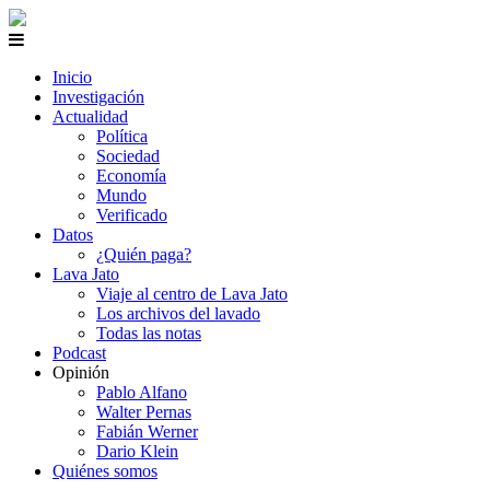
Inicio
Investigación
Actualidad
Política
Sociedad
Economía
Mundo
Verificado
Datos
¿Quién paga?
Lava Jato
Viaje al centro de Lava Jato
Los archivos del lavado
Todas las notas
Podcast
Opinión
Pablo Alfano
Walter Pernas
Fabián Werner
Dario Klein
Quiénes somos