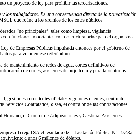
 un proyecto de ley para prohibir las tercerizaciones.
 y los trabajadores. Es una consecuencia directa de la primarización
 MSCE que reúne a los gremios de los entes públicos.
derados “no principales”, tales como limpieza, vigilancia,
as con funciones importantes en la estructura principal del organismo.
la Ley de Empresas Públicas impulsada entonces por el gobierno de
litados para votar en ese referéndum.
lla de mantenimiento de redes de agua, cortes definitivos de
ificación de cortes, asistentes de arquitecto y para laboratorios.
, gestiones con clientes oficiales y grandes clientes, centro de
e Servicios Contratados, o sea, el contralor de las contrataciones.
tal Humano, el Control de Adquisiciones y Gestoría, Asistentes
 empresa Teregal SA el resultado de la Licitación Pública N° 19.432
equivalente a unos 6 millones de dólares.