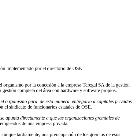
ción implementado por el directorio de OSE
 organismo por la concesión a la empresa Teregal SA de la gestión
la gestión completa del área con hardware y software propios.
el o rganismo para, de esta manera, entregarlo a capitales privados
ón el sindicato de funcionarios estatales de OSE.
se apunta directamente a que las organizaciones gremiales de
on empleados de una empresa privada.
er, aunque tardíamente, una preocupación de los gremios de esos