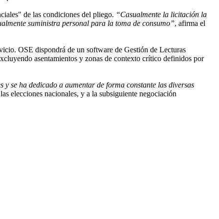
ciales" de las condiciones del pliego.
“Casualmente la licitación la
tualmente suministra personal para la toma de consumo”
, afirma el
servicio. OSE dispondrá de un software de Gestión de Lecturas
a, excluyendo asentamientos y zonas de contexto crítico definidos por
es y se ha dedicado a aumentar de forma constante las diversas
as elecciones nacionales, y a la subsiguiente negociación